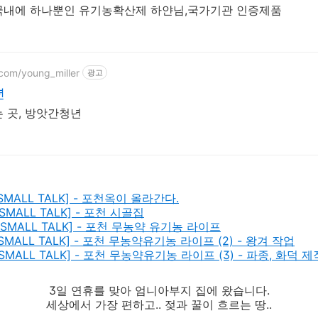
업에 사용할수있는 국내에 하나뿐인 유기농확산제 하얀님,국가기관 인증제품
.com/young_miller
광고
년
 곳, 방앗간청년
기_SMALL TALK] - 포천옥이 올라간다.
_SMALL TALK] - 포천 시골집
야기_SMALL TALK] - 포천 무농약 유기농 라이프
기_SMALL TALK] - 포천 무농약유기농 라이프 (2) - 왕겨 작업
기_SMALL TALK] - 포천 무농약유기농 라이프 (3) - 파종, 화덕 제
3일 연휴를 맞아 엄니아부지 집에 왔습니다.
세상에서 가장 편하고.. 젖과 꿀이 흐르는 땅..