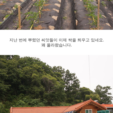
지난 번에 뿌렸던 씨앗들이 이제 싹을 틔우고 있네요.
꽤 올라왔습니다.