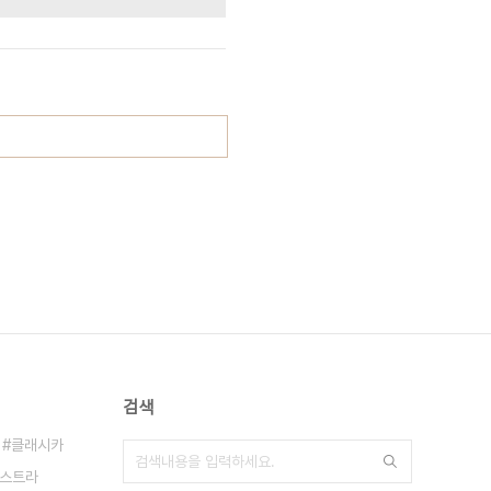
검색
클래시카
스트라